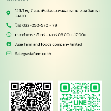
129/1 หมู่ 7 ต.เขาหินซ้อน อ.พนมสารคาม จ.ฉะเชิงเทรา
24120
โทร 033-050-570 - 79
เวลาทำการ : จันทร์ - เสาร์ 08.00น.-17.00น.
Asia farm and foods company limited
Sale@asiafarm.co.th