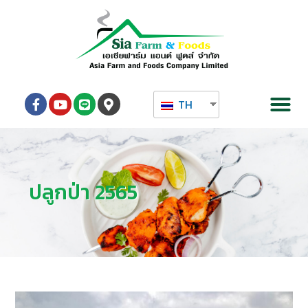
TH
ปลูกป่า 2565