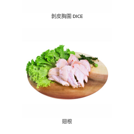
剝皮胸圍 DICE
翅根