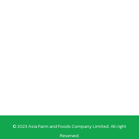
© 2023 Asia Farm and Foods Company Limited. All right
Reserved.