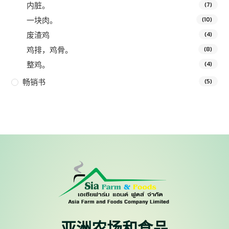
内脏。
(7)
一块肉。
(10)
废渣鸡
(4)
鸡排，鸡骨。
(8)
整鸡。
(4)
畅销书
(5)