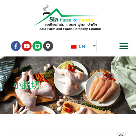
CN
小腿切