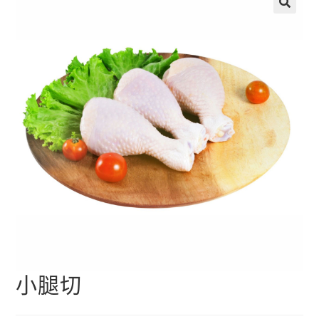
🔍
小腿切