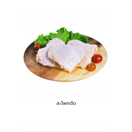
สะโพกตัด