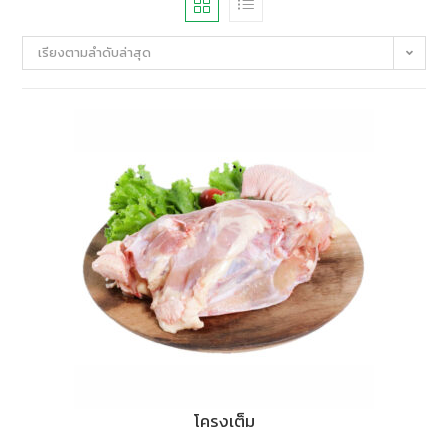
เรียงตามลำดับล่าสุด
โครงเต็ม