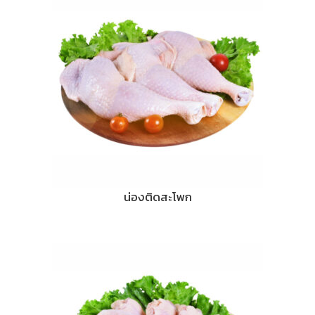
น่องติดสะโพก