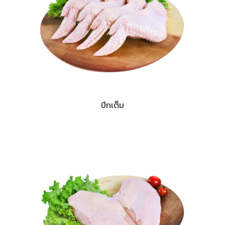
ปีกเต็ม