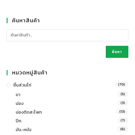
ค้นหาสินค้า
ค้นหา
หมวดหมู่สินค้า
ชิ้นส่วนไก่
(70)
ขา
(5)
น่อง
(3)
น่องติดสะโพก
(13)
ปีก
(7)
มัน-หนัง
(6)