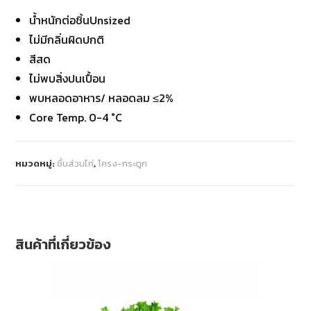
น้ำหนักต่อชิ้นUnsized
ไม่มีกลิ่นผิดปกติ
สีสด
ไม่พบสิ่งปนเปื้อน
พบหลอดอาหาร/ หลอดลม ≤2%
Core Temp. 0-4 °C
หมวดหมู่:
ชิ้นส่วนไก่
,
โครง-กระดูก
สินค้าที่เกี่ยวข้อง