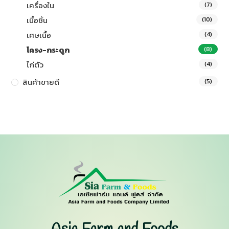
เครื่องใน
(7)
เนื้อชิ้น
(10)
เศษเนื้อ
(4)
โครง-กระดูก
(8)
ไก่ตัว
(4)
สินค้าขายดี
(5)