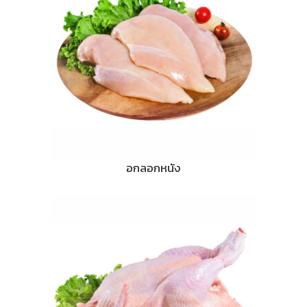
อกลอกหนัง