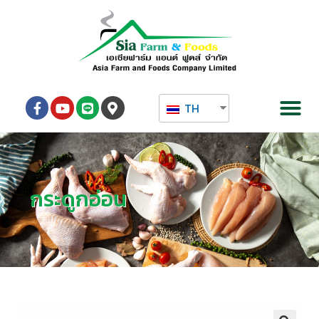
TH
กระดูกอ่อน