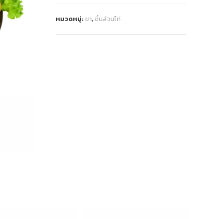
หมวดหมู่:
ขา
,
ชิ้นส่วนไก่