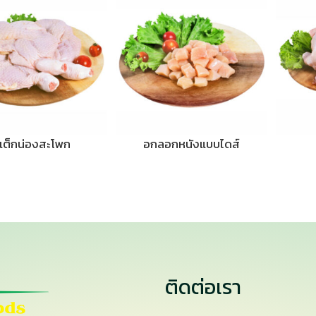
เต็กน่องสะโพก
อกลอกหนังแบบไดส์
ติดต่อเรา