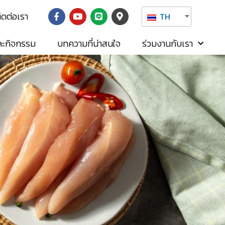
ิดต่อเรา
TH
ละกิจกรรม
บทความที่น่าสนใจ
ร่วมงานกับเรา