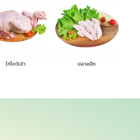
ไก่ไหว้เจ้า
ปลายปีก