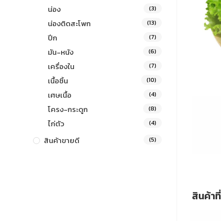
น่อง
(3)
น่องติดสะโพก
(13)
ปีก
(7)
มัน-หนัง
(6)
เครื่องใน
(7)
เนื้อชิ้น
(10)
เศษเนื้อ
(4)
โครง-กระดูก
(8)
ไก่ตัว
(4)
สินค้าขายดี
(5)
สินค้าที