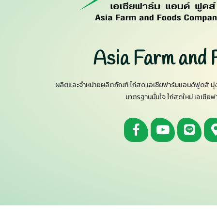
Asia Farm and 
ผลิตและจำหน่ายผลิตภัณฑ์ ไก่สด เอเซียฟาร์มแอนด์ฟูดส์ ม
มาตรฐานมั่นใจ ไก่สดใหม่ เอเซียฟ