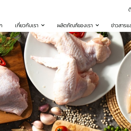
ต
ัก
เกี่ยวกับเรา
ผลิตภัณฑ์ของเรา
ข่าวสารแ