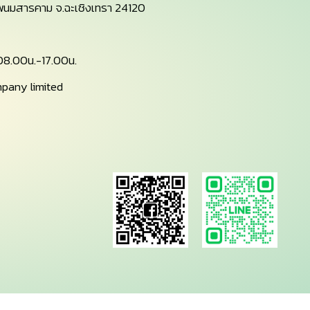
 อ.พนมสารคาม จ.ฉะเชิงเทรา 24120
์ 08.00น.-17.00น.
pany limited