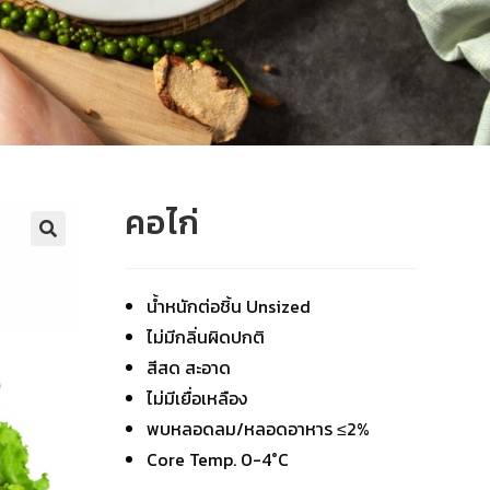
คอไก่
น้ำหนักต่อชิ้น Unsized
ไม่มีกลิ่นผิดปกติ
สีสด สะอาด
ไม่มีเยื่อเหลือง
พบหลอดลม/หลอดอาหาร ≤2%
Core Temp. 0-4°C