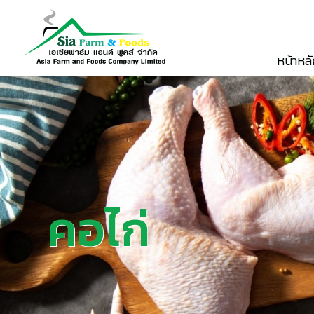
หน้าหล
คอไก่