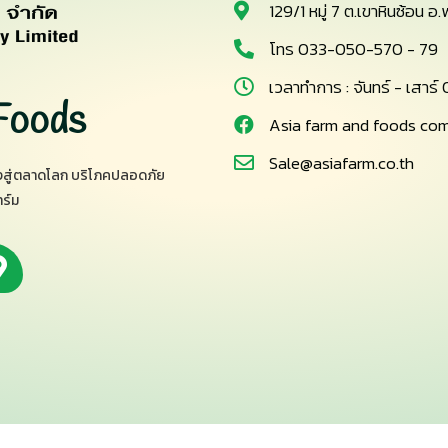
129/1 หมู่ 7 ต.เขาหินซ้อน
โทร 033-050-570 - 79
เวลาทำการ : จันทร์ - เสาร
Foods
Asia farm and foods com
Sale@asiafarm.co.th
ุ่งสู่ตลาดโลก บริโภคปลอดภัย
าร์ม