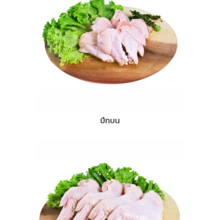
ปีกบน