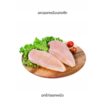
อกลอกหนังเฮชคัท
อกไก่ลอกหนัง