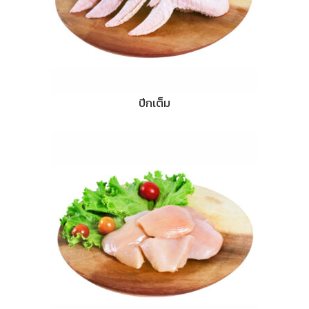
ปีกเต็ม