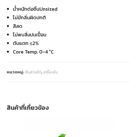
น้ำหนักต่อชิ้นUnsized
ไม่มีกลิ่นผิดปกติ
สีสด
ไม่พบสิ่งปนเปื้อน
ตับแตก ≤2%
Core Temp. 0-4 °C
หมวดหมู่:
ชิ้นส่วนไก่
,
เครื่องใน
สินค้าที่เกี่ยวข้อง