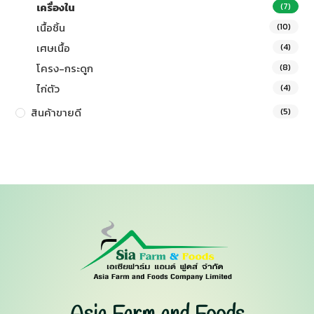
เครื่องใน
(7)
เนื้อชิ้น
(10)
เศษเนื้อ
(4)
โครง-กระดูก
(8)
ไก่ตัว
(4)
สินค้าขายดี
(5)