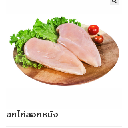
อกไก่ลอกหนัง