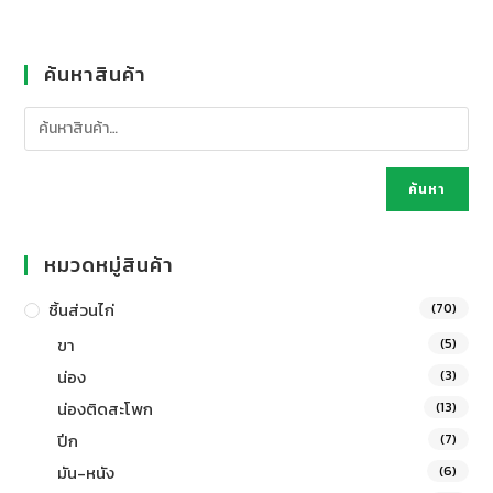
ค้นหาสินค้า
ค้นหา
หมวดหมู่สินค้า
ชิ้นส่วนไก่
(70)
ขา
(5)
น่อง
(3)
น่องติดสะโพก
(13)
ปีก
(7)
มัน-หนัง
(6)