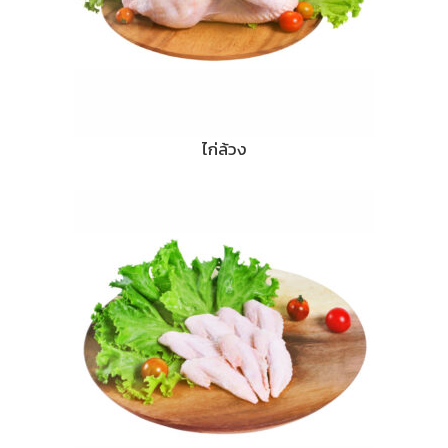
ไก่ล้วง