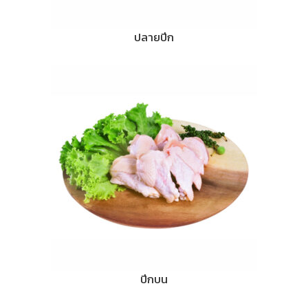
ปลายปีก
ปีกบน