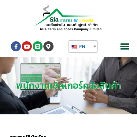
EN
พนักงานเช็คเกอร์คลังสินค้า
คุณสมบัติผู้สมัคร