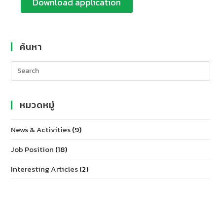
Download application
ค้นหา
หมวดหมู่
News & Activities
(9)
Job Position
(18)
Interesting Articles
(2)