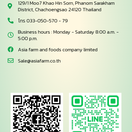
129/1 Moo7 Khao Hin Sorn, Phanom Sarakham
District, Chachoengsao 24120 Thailand
โทร 033-050-570 - 79
Business hours : Monday - Saturday 8:00 a.m. -
5:00 p.m.
Asia farm and foods company limited
Sale@asiafarm.co.th