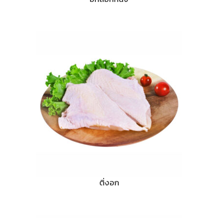
ติ่งอก