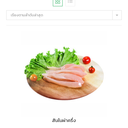
เรียงตามลำดับล่าสุด
สันในผ่าครึ่ง