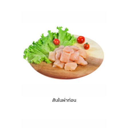
สันในผ่าท่อน