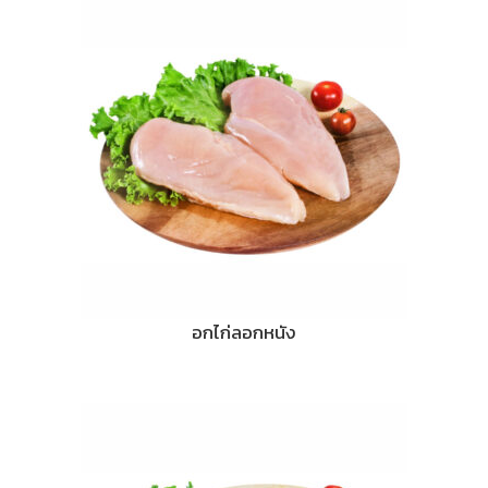
อกไก่ลอกหนัง