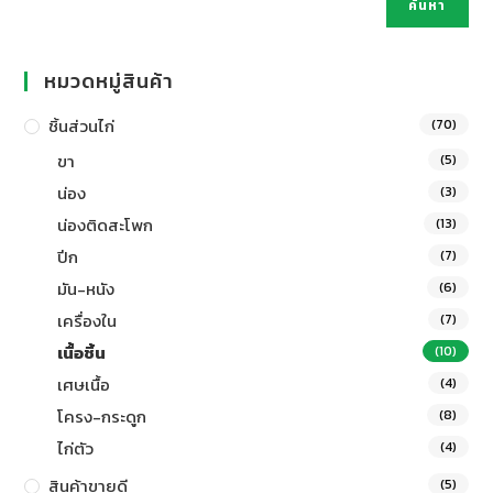
ค้นหา
หมวดหมู่สินค้า
ชิ้นส่วนไก่
(70)
ขา
(5)
น่อง
(3)
น่องติดสะโพก
(13)
ปีก
(7)
มัน-หนัง
(6)
เครื่องใน
(7)
เนื้อชิ้น
(10)
เศษเนื้อ
(4)
โครง-กระดูก
(8)
ไก่ตัว
(4)
สินค้าขายดี
(5)